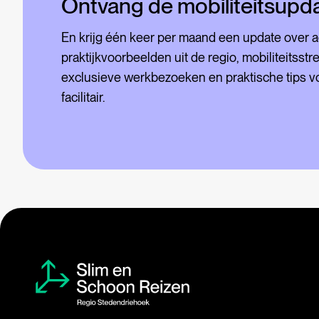
Ontvang de mobiliteitsupd
En krijg één keer per maand een update over a
praktijkvoorbeelden uit de regio, mobiliteitsst
exclusieve werkbezoeken en praktische tips vo
facilitair.