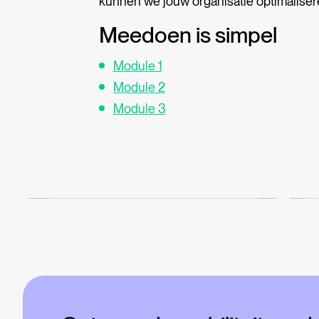
kunnen we jouw organisatie optimalise
Meedoen is simpel
Module 1
Module 2
Nieuws
Module 3
Lees meer