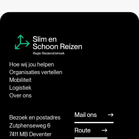
Hoe wij jou helpen
Organisaties vertellen
Mobiliteit
Logistiek
Over ons
Mail ons
Bezoek en postadres
Zutphenseweg 6
Route
7411 MB Deventer