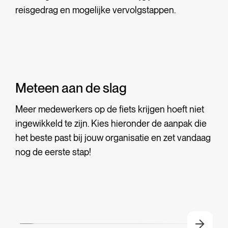
reisgedrag en mogelijke vervolgstappen.
Meteen aan de slag
Meer medewerkers op de fiets krijgen hoeft niet
ingewikkeld te zijn. Kies hieronder de aanpak die
Incompany Battle: daag
het beste past bij jouw organisatie en zet vandaag
jouw collega’s uit om vaker
nog de eerste stap!
de fiets te pakken
Lees meer