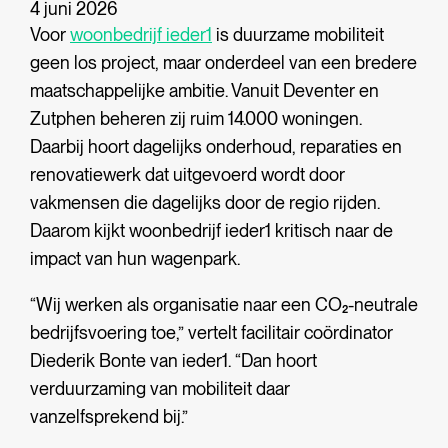
4 juni 2026
Voor
woonbedrijf ieder1
is duurzame mobiliteit
geen los project, maar onderdeel van een bredere
maatschappelijke ambitie. Vanuit Deventer en
Zutphen beheren zij ruim 14.000 woningen.
Daarbij hoort dagelijks onderhoud, reparaties en
renovatiewerk dat uitgevoerd wordt door
vakmensen die dagelijks door de regio rijden.
Daarom kijkt woonbedrijf ieder1 kritisch naar de
impact van hun wagenpark.
“Wij werken als organisatie naar een CO₂-neutrale
bedrijfsvoering toe,” vertelt facilitair coördinator
Diederik Bonte van ieder1. “Dan hoort
verduurzaming van mobiliteit daar
vanzelfsprekend bij.”