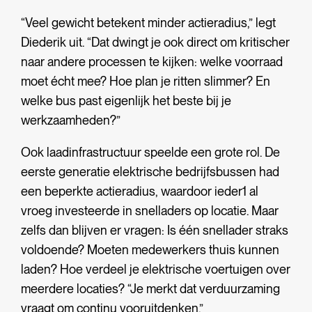
“Veel gewicht betekent minder actieradius,” legt
Diederik uit. “Dat dwingt je ook direct om kritischer
naar andere processen te kijken: welke voorraad
moet écht mee? Hoe plan je ritten slimmer? En
welke bus past eigenlijk het beste bij je
werkzaamheden?”
Ook laadinfrastructuur speelde een grote rol. De
eerste generatie elektrische bedrijfsbussen had
een beperkte actieradius, waardoor ieder1 al
vroeg investeerde in snelladers op locatie. Maar
zelfs dan blijven er vragen: Is één snellader straks
voldoende? Moeten medewerkers thuis kunnen
laden? Hoe verdeel je elektrische voertuigen over
meerdere locaties? “Je merkt dat verduurzaming
vraagt om continu vooruitdenken.”