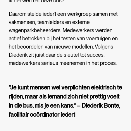
ik het wel met deze bus?”
Daarom stelde ieder1 een werkgroep samen met
vakmensen, teamleiders en externe
wagenparkbeheerders. Medewerkers werden
actief betrokken bij het testen van voertuigen en
het beoordelen van nieuwe modellen.
Volgens
Diederik zit juist daar de sleutel tot succes:
medewerkers serieus meenemen in het proces.
“Je kunt mensen wel verplichten elektrisch te
rijden, maar als iemand zich niet prettig voelt
in die bus, mis je een kans.” – Diederik Bonte,
facilitair coördinator ieder1