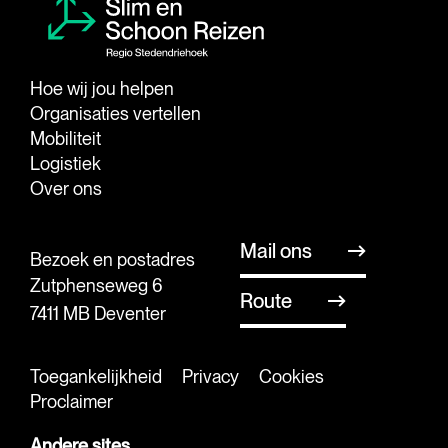
Hoe wij jou helpen
Organisaties vertellen
Mobiliteit
Logistiek
Over ons
Mail ons
Bezoek en postadres
Zutphenseweg 6
Route
7411 MB Deventer
Toegankelijkheid
Privacy
Cookies
Proclaimer
Andere sites