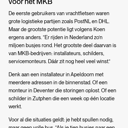
voor het MKB
De eerste gebruikers van vrachtfietsen waren
grote logistieke partijen zoals PostNL en DHL.
Maar de grootste potentie ligt volgens Koen
ergens anders. “Er rijden in Nederland zo’n
miljoen busjes rond. Het grootste deel daarvan is
van MKB-bedrijven: installateurs, schilders,
servicemonteurs. Dáár zit nog heel veel winst.”
Denk aan een installateur in Apeldoorn met
meerdere adressen in de binnenstad. Of een
monteur in Deventer die storingen oplost. Of een
schilder in Zutphen die een week op één locatie
werkt.
Voor al die situaties geldt: je hebt spullen nodig,
maar geen volle bus. “Als je tien busjes naar een