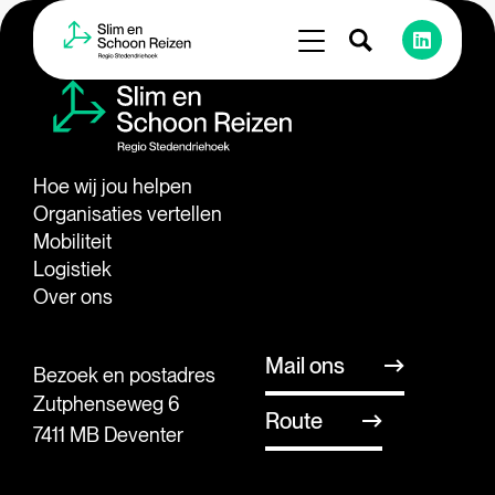
Hoe wij jou helpen
Organisaties vertellen
Mobiliteit
Logistiek
Over ons
Mail ons
Bezoek en postadres
Zutphenseweg 6
Route
7411 MB Deventer