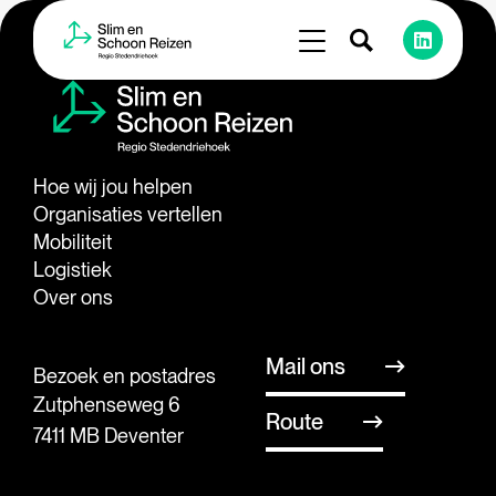
Hoe wij jou helpen
Organisaties vertellen
Mobiliteit
Logistiek
Over ons
Mail ons
Bezoek en postadres
Zutphenseweg 6
Route
7411 MB Deventer