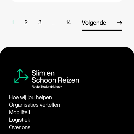
1
2
3
…
14
Volgende
Hoe wij jou helpen
Organisaties vertellen
Mobiliteit
Logistiek
Over ons