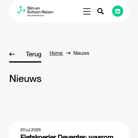
Home
Nieuws
Terug
Nieuws
20 jul 2026
Fietskoerier Deventer: waarom