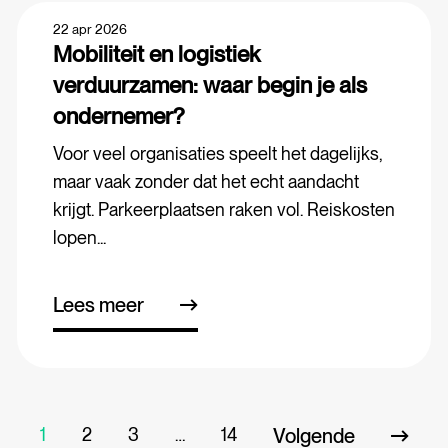
22 apr 2026
Mobiliteit en logistiek
verduurzamen: waar begin je als
ondernemer?
Voor veel organisaties speelt het dagelijks,
maar vaak zonder dat het echt aandacht
krijgt. Parkeerplaatsen raken vol. Reiskosten
lopen...
Lees meer
1
2
3
…
14
Volgende