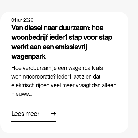
04 jun 2026
Van diesel naar duurzaam: hoe
woonbedrijf ieder1 stap voor stap
werkt aan een emissievrij
wagenpark
Hoe verduurzam je een wagenpark als
woningcorporatie? Ieder1 laat zien dat
elektrisch rijden veel meer vraagt dan alleen
nieuwe...
Lees meer