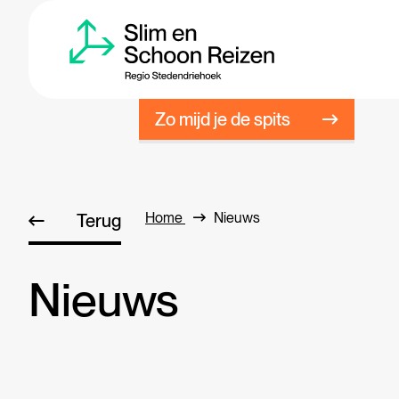
Zo mijd je de spits
Home
Nieuws
Terug
Nieuws