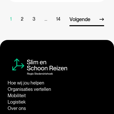
1
2
3
…
14
Volgende
Hoe wij jou helpen
Organisaties vertellen
Mobiliteit
Logistiek
Over ons