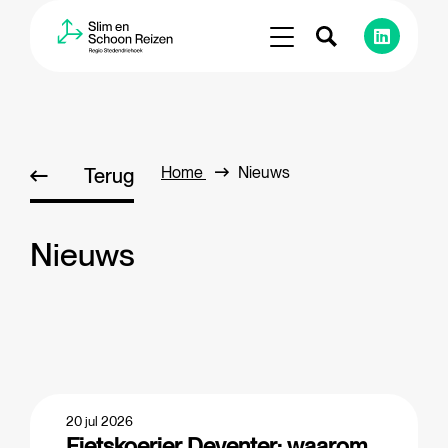
Home
Nieuws
Terug
Nieuws
20 jul 2026
Fietskoerier Deventer: waarom